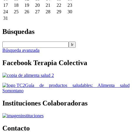
17
18
19
20
21
22
23
24
25
26
27
28
29
30
31
Búsquedas
Ir
Búsqueda avanzada
Facebook
Terapia Colectiva
Guía de productos saludables: Alimenta salud
Somontano
Instituciones
Colaboradoras
Contacto