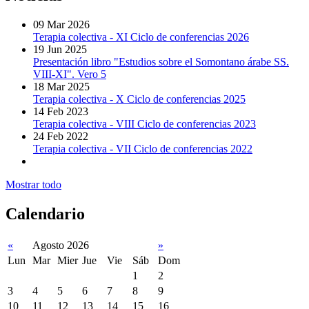
09
Mar 2026
Terapia colectiva - XI Ciclo de conferencias 2026
19
Jun 2025
Presentación libro "Estudios sobre el Somontano árabe SS.
VIII-XI". Vero 5
18
Mar 2025
Terapia colectiva - X Ciclo de conferencias 2025
14
Feb 2023
Terapia colectiva - VIII Ciclo de conferencias 2023
24
Feb 2022
Terapia colectiva - VII Ciclo de conferencias 2022
Mostrar todo
Calendario
«
Agosto 2026
»
Lun
Mar
Mier
Jue
Vie
Sáb
Dom
1
2
3
4
5
6
7
8
9
10
11
12
13
14
15
16