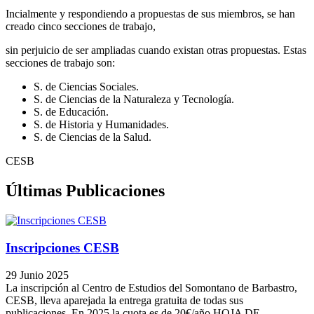
Incialmente y respondiendo a propuestas de sus miembros, se han
creado cinco secciones de trabajo,
sin perjuicio de ser ampliadas cuando existan otras propuestas. Estas
secciones de trabajo son:
S. de Ciencias Sociales.
S. de Ciencias de la Naturaleza y Tecnología.
S. de Educación.
S. de Historia y Humanidades.
S. de Ciencias de la Salud.
CESB
Últimas
Publicaciones
Inscripciones CESB
29 Junio 2025
La inscripción al Centro de Estudios del Somontano de Barbastro,
CESB, lleva aparejada la entrega gratuita de todas sus
publicaciones. En 2025 la cuota es de 20€/año HOJA DE