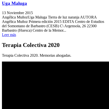
Uga Maluga
13 Noviembre 2015
Angélica MuñozUga Maluga Tierra de luz naranja AUTORA
Angélica Muñoz Primera edición 2015 EDITA Centro de Estudios
del Somontano de Barbastro (CESB) C\ Argensola, 26 22300
Barbastro (Huesca) Centro de la Memor...
Leer más
Terapia
Colectiva 2020
Terapia Colectiva 2020. Memorias ahogadas.