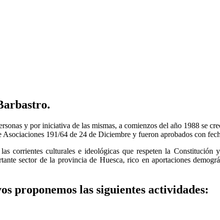
arbastro.
rsonas y por iniciativa de las mismas, a comienzos del año 1988 se cr
 de Asociaciones 191/64 de 24 de Diciembre y fueron aprobados con fec
as corrientes culturales e ideológicas que respeten la Constitución y 
ante sector de la provincia de Huesca, rico en aportaciones demográf
vos proponemos las siguientes actividades: