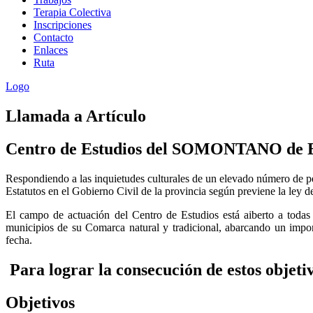
Terapia Colectiva
Inscripciones
Contacto
Enlaces
Ruta
Logo
Llamada
a Artículo
Centro de Estudios del SOMONTANO de B
Respondiendo a las inquietudes culturales de un elevado número de pe
Estatutos en el Gobierno Civil de la provincia según previene la ley
El campo de actuación del Centro de Estudios está aiberto a todas l
municipios de su Comarca natural y tradicional, abarcando un import
fecha.
Para lograr la consecución de estos objeti
Objetivos