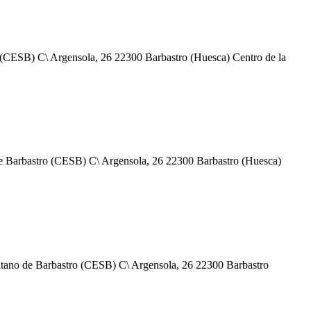
SB) C\ Argensola, 26 22300 Barbastro (Huesca) Centro de la
arbastro (CESB) C\ Argensola, 26 22300 Barbastro (Huesca)
no de Barbastro (CESB) C\ Argensola, 26 22300 Barbastro