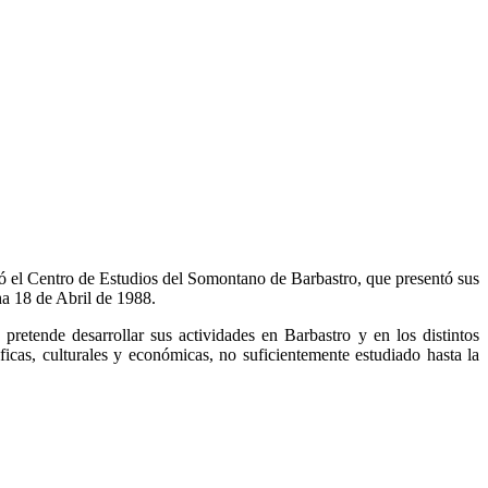
eó el Centro de Estudios del Somontano de Barbastro, que presentó sus
ha 18 de Abril de 1988.
pretende desarrollar sus actividades en Barbastro y en los distintos
icas, culturales y económicas, no suficientemente estudiado hasta la