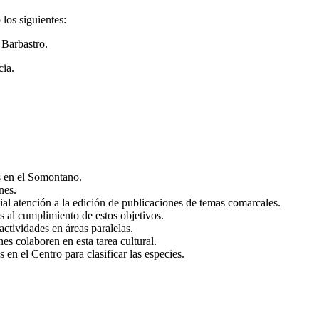
 los siguientes:
 Barbastro.
cia.
s en el Somontano.
nes.
al atención a la edición de publicaciones de temas comarcales.
s al cumplimiento de estos objetivos.
ctividades en áreas paralelas.
es colaboren en esta tarea cultural.
n el Centro para clasificar las especies.