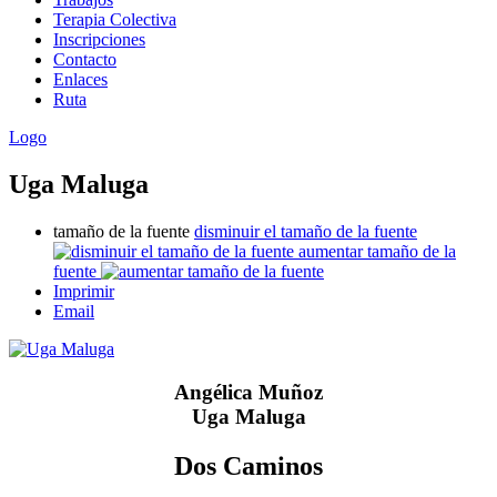
Terapia Colectiva
Inscripciones
Contacto
Enlaces
Ruta
Logo
Uga Maluga
tamaño de la fuente
disminuir el tamaño de la fuente
aumentar tamaño de la
fuente
Imprimir
Email
Angélica Muñoz
Uga Maluga
Dos Caminos