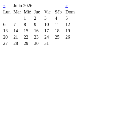
«
Julio 2026
»
Lun
Mar
Mié
Jue
Vie
Sáb
Dom
1
2
3
4
5
6
7
8
9
10
11
12
13
14
15
16
17
18
19
20
21
22
23
24
25
26
27
28
29
30
31