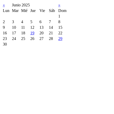
«
Junio 2025
»
Lun
Mar
Mié
Jue
Vie
Sáb
Dom
1
2
3
4
5
6
7
8
9
10
11
12
13
14
15
16
17
18
19
20
21
22
23
24
25
26
27
28
29
30