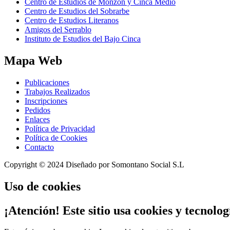
Centro de Estudios de Monzón y Cinca Medio
Centro de Estudios del Sobrarbe
Centro de Estudios Literanos
Amigos del Serrablo
Instituto de Estudios del Bajo Cinca
Mapa
Web
Publicaciones
Trabajos Realizados
Inscripciones
Pedidos
Enlaces
Política de Privacidad
Política de Cookies
Contacto
Copyright © 2024 Diseñado por Somontano Social S.L
Uso
de cookies
¡Atención! Este sitio usa cookies y tecnolog