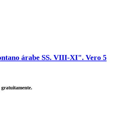
ontano árabe SS. VIII-XI". Vero 5
n gratuitamente.