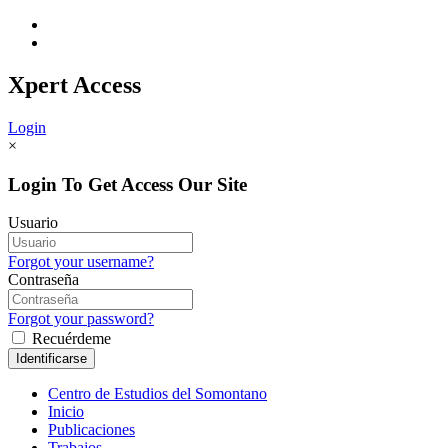
Xpert
Access
Login
×
Login To Get Access Our Site
Usuario
Forgot your username?
Contraseña
Forgot your password?
Recuérdeme
Centro de Estudios del Somontano
Inicio
Publicaciones
Trabajos